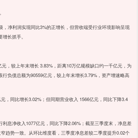
。
，净利润实现同比3%的正增长，但营收端受行业环境影响呈现
要增长抓手。
元，较上年末增长 3.83%，距离10万亿规模缺口约一千亿元，为
负债总额为90559亿元，较上年末增长3.79%，资产增速略高
比增长3.02%；但同期营业收入 1566亿元，同比下降3.4
净收入1077亿元，同比下降2.06%；截至三季度末，净息差
差收窄趋势一致。从环比维度看，三季度净息差较二季度提升0.02个