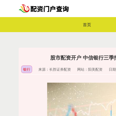
首页
股市配资开户 中信银行三季
银行
来源：长胜证券配资
网站：阳美配资
日期：