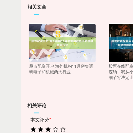
相关文章
股市配资开户 海外机构11月密集调
股票在线配资
研电子和机械两大行业
森纳：我从
细节将决定
相关评论
本文评分
*