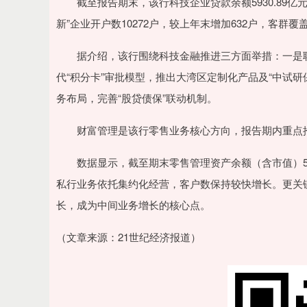
截至报告期末，该行科技企业贷款余额5930.89亿元
新”企业开户数10272户，较上年末增加632户，客
据介绍，该行围绕科技金融推进三方面举措：一是联
代“积分卡”审批模型，推出大湾区定制化产品及“中试研保
务布局，完善“股贷债保”联动机制。
财富管理是该行零售业务核心方向，报告期内重点推进
数据显示，截至期末零售管理资产余额（含市值）5.26 
私行业务依托集约化经营，客户数保持较快增长。更关键
长，成为中间业务增长的核心点。
（文章来源：21世纪经济报道）