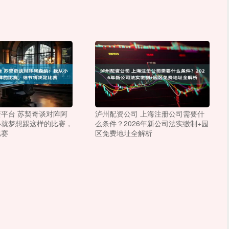
平台 苏契奇谈对阵阿
泸州配资公司 上海注册公司需要什
小就梦想踢这样的比赛，
么条件？2026年新公司法实缴制+园
比赛
区免费地址全解析