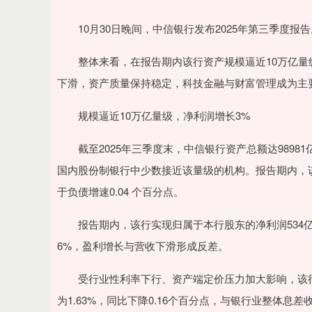
10月30日晚间，中信银行发布2025年第三季度报告
整体来看，在报告期内该行资产规模逼近10万亿量级
下滑，资产质量保持稳定，科技金融与财富管理成为主
规模逼近10万亿量级，净利润增长3%
截至2025年三季度末，中信银行资产总额达98981亿
国内股份制银行中少数接近该量级的机构。报告期内，该行
于负债增速0.04 个百分点。
报告期内，该行实现归属于本行股东的净利润534亿元，同
6%，盈利增长与营收下滑形成反差。
受行业性利率下行、资产端定价压力加大影响，该行利息
为1.63%，同比下降0.16个百分点，与银行业整体息