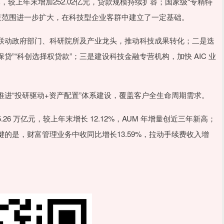
，较上年末增加252.02亿元，贷款规模持续扩容；国家级“专精特
群覆盖范围进一步扩大，在科技型企业客群中建立了一定基础。
动政府部门、科研院所及产业龙头，推动科技成果转化；二是迭
贷”“科创选择权贷款”；三是建设科技金融专营机构，加快 AIC 业
“投研驱动+资产配置”体系建设，覆盖客户全生命周期需求。
万亿元，较上年末增长 12.12%，AUM 年增量创近三年新高；
的是，财富管理业务中收同比增长13.59%，拉动手续费收入增