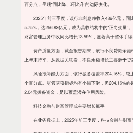
百分点，呈现“同比降、环比升”的边际变化。
2025年前三季度，该行非利息净收入489亿元，同比
5.75%，达256.88亿元，成为营收结构中的“正向
财富管理业务中收同比增长13.59%，显著高于整体手
资产质量方面，截至报告期末，该行不良贷款余额669亿
上年末持平。从数据关联看，不良余额增长主要源于贷
风险抵补能力方面，该行拨备覆盖率204.16%，较上年末
个百分点。尽管两项指标均有小幅下滑，但204.16%
2.04元拨备资金，足以覆盖潜在信用风险。
科技金融与财富管理成主要增长抓手
在业务数据上，2025年前三季度，科技金融与财富