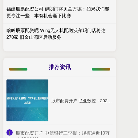
福建股票配资公司 伊朗门将贝兰万德：如果我们能
更专注一些，本有机会赢下比赛
啥叫股票配资呢 Wing无人机配送沃尔玛门店将达
270家 旧金山湾区启动服务
推荐资讯
股市配资开户 弘亚数控：2025年前三季度净利润3.39亿元
1
​股市配资开户 中信银行三季报：规模逼近10万