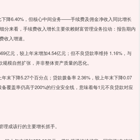
下降6.40%，但核心中间业务——手续费及佣金净收入同比增长
变量”。细分来看，手续费收入增长主要依赖财富管理业务拉动：报告期内
续费收入增速。
元，较上年末增加4.54亿元；但不良贷款率维持 1.16%，与
款规模自然扩张，并非整体资产质量的恶化。
下降5.27个百分点；贷款拨备率 2.36%，较上年末下降0.07
的拨备覆盖率仍高于200%的行业安全线，意味着每1元不良贷款对应
管理成该行的主要增长抓手。