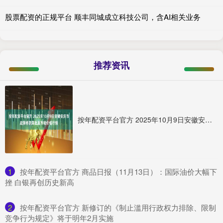
股票配资的正规平台 顺丰同城成立科技公司，含AI相关业务
推荐资讯
按年配资平台官方 2025年10月9日安徽安庆市龙狮桥蔬菜批发市场价格行情
1
​按年配资平台官方 商品日报（11月13日）：国际油价大幅下
挫 白银再创历史新高
2
​按年配资平台官方 新修订的《制止滥用行政权力排除、限制
竞争行为规定》将于明年2月实施