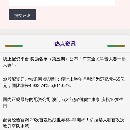
提交评论
热点资讯
线上配资平台 奖励名单（第五期）公布！广东全民科普大赛一起
来参与
炒股配资开户知识网 德明利：预计上半年净利润为57亿元–65亿
元，同比增长4,932.74%-5,611.02%
国内正规最好的配资公司 澳门为大熊猫“健健”“康康”庆祝10岁生
日
配资经验官网 29次首发出战世界杯+非洲杯！萨拉赫大赛首发次
数升至队史第一