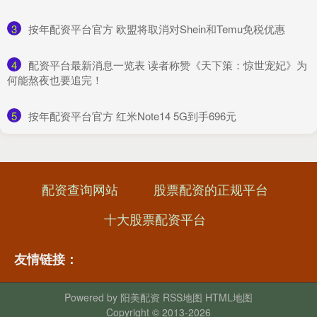
3
​按年配资平台官方 欧盟将取消对Shein和Temu免税优惠
4
​配资平台最新消息一览表 读者称赞《天下策：惊世宠妃》为
何能熬夜也要追完！
5
​按年配资平台官方 红米Note14 5G到手696元
配资查询网站
股票配资的正规平台
十大股票配资平台
友情链接：
Powered by
阳美配资
RSS地图
HTML地图
Copyright
© 2013-2026