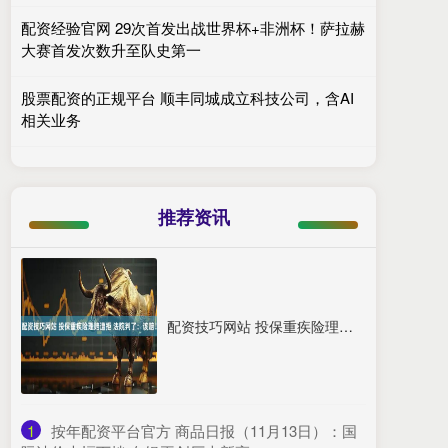
配资经验官网 29次首发出战世界杯+非洲杯！萨拉赫
大赛首发次数升至队史第一
股票配资的正规平台 顺丰同城成立科技公司，含AI
相关业务
推荐资讯
配资技巧网站 投保重疾险理赔遭拒 法院判了：该赔！
1
​按年配资平台官方 商品日报（11月13日）：国