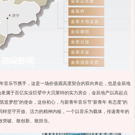
新青年音乐节携手，这是一场价值观高度契合的双向奔赴，也是金辰地
为隶属于百亿实业巨擘中大贝莱特的实力房企，金辰地产以高起点
筑造梦想”的使命，这份初心，与新青年音乐节“新青年 有态度”的
同样坚守开放、活力的精神内核，一个以音乐为载体，传递青年的
敢突破、敢创新、敢担当。