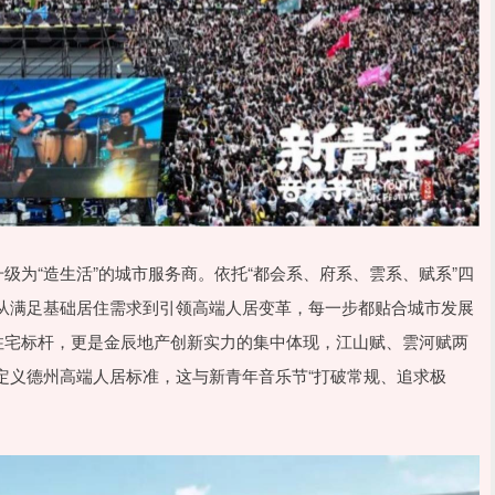
级为“造生活”的城市服务商。依托“都会系、府系、雲系、赋系”四
从满足基础居住需求到引领高端人居变革，每一步都贴合城市发展
住宅标杆，更是金辰地产创新实力的集中体现，江山赋、雲河赋两
定义德州高端人居标准，这与新青年音乐节“打破常规、追求极