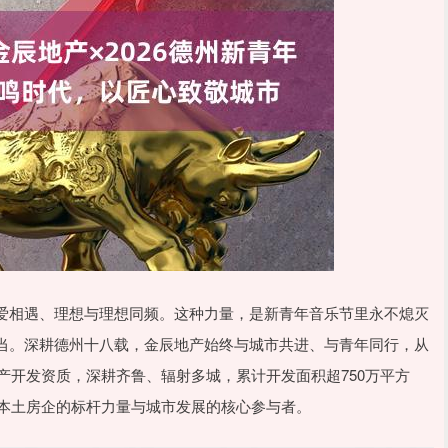
爱相遇、理想与理想同频。这种力量，是新青年音乐节里永不熄灭
当。深耕德州十八载，金辰地产始终与城市共进、与青年同行，从
地产开发资质，深耕齐鲁、辐射多城，累计开发面积超750万平方
州本土房企的标杆力量与城市发展的核心参与者。